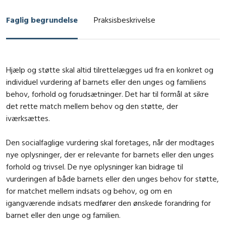
Faglig begrundelse
Praksisbeskrivelse
Hjælp og støtte skal altid tilrettelægges ud fra en konkret og
individuel vurdering af barnets eller den unges og familiens
behov, forhold og forudsætninger. Det har til formål at sikre
det rette match mellem behov og den støtte, der
iværksættes.
Den socialfaglige vurdering skal foretages, når der modtages
nye oplysninger, der er relevante for barnets eller den unges
forhold og trivsel. De nye oplysninger kan bidrage til
vurderingen af både barnets eller den unges behov for støtte,
for matchet mellem indsats og behov, og om en
igangværende indsats medfører den ønskede forandring for
barnet eller den unge og familien.