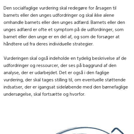
Den socialfaglige vurdering skal redegøre for årsagen til
barnets eller den unges udfordringer og skal ikke alene
omhandle barnets eller den unges adfærd. Barnets eller den
unges adfærd er ofte et symptom på de udfordringer, som
barnet eller den unge er en del af, og som de forsøger at
håndtere ud fra deres individuelle strategier.
Vurderingen skal også indeholde en tydelig beskrivelse af de
udfordringer og ressourcer, der ses på baggrund af den
analyse, der er udarbejdet. Det er også i den faglige
vurdering, der skal tages stilling til, om eventuelle støttende
indsatser, der er igangsat sideløbende med den børnefaglige
undersøgelse, skal fortsætte og hvorfor.