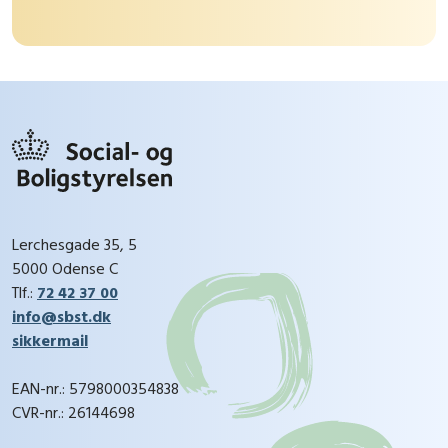
Lerchesgade 35, 5
5000 Odense C
Tlf.:
72 42 37 00
info@sbst.dk
sikkermail
EAN-nr.: 5798000354838
CVR-nr.: 26144698