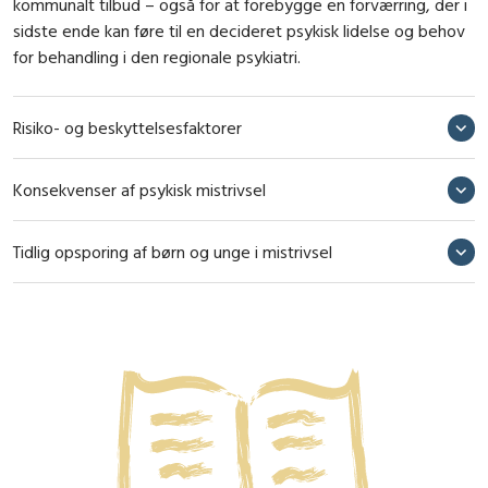
kommunalt tilbud – også for at forebygge en forværring, der i
sidste ende kan føre til en decideret psykisk lidelse og behov
for behandling i den regionale psykiatri.
Risiko- og beskyttelsesfaktorer
Konsekvenser af psykisk mistrivsel
Tidlig opsporing af børn og unge i mistrivsel