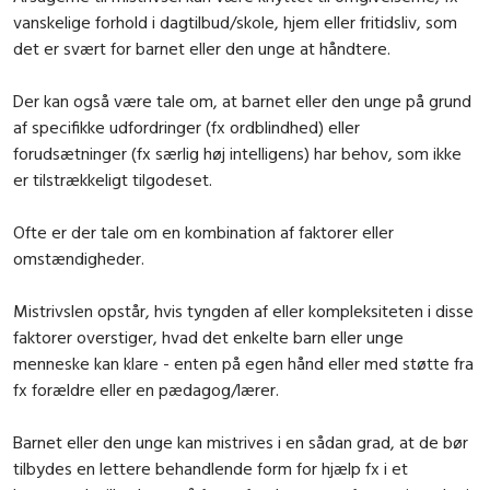
vanskelige forhold i dagtilbud/skole, hjem eller fritidsliv, som
det er svært for barnet eller den unge at håndtere.
Der kan også være tale om, at barnet eller den unge på grund
af specifikke udfordringer (fx ordblindhed) eller
forudsætninger (fx særlig høj intelligens) har behov, som ikke
er tilstrækkeligt tilgodeset.
Ofte er der tale om en kombination af faktorer eller
omstændigheder.
Mistrivslen opstår, hvis tyngden af eller kompleksiteten i disse
faktorer overstiger, hvad det enkelte barn eller unge
menneske kan klare - enten på egen hånd eller med støtte fra
fx forældre eller en pædagog/lærer.
Barnet eller den unge kan mistrives i en sådan grad, at de bør
tilbydes en lettere behandlende form for hjælp fx i et