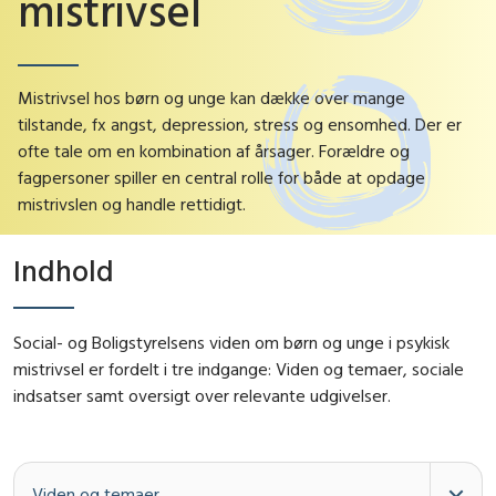
mistrivsel
Mistrivsel hos børn og unge kan dække over mange
tilstande, fx angst, depression, stress og ensomhed. Der er
ofte tale om en kombination af årsager. Forældre og
fagpersoner spiller en central rolle for både at opdage
mistrivslen og handle rettidigt.
Indhold
Social- og Boligstyrelsens viden om børn og unge i psykisk
mistrivsel er fordelt i tre indgange: Viden og temaer, sociale
indsatser samt oversigt over relevante udgivelser.
Viden og temaer