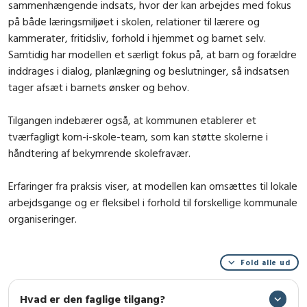
sammenhængende indsats, hvor der kan arbejdes med fokus
på både læringsmiljøet i skolen, relationer til lærere og
kammerater, fritidsliv, forhold i hjemmet og barnet selv.
Samtidig har modellen et særligt fokus på, at barn og forældre
inddrages i dialog, planlægning og beslutninger, så indsatsen
tager afsæt i barnets ønsker og behov.
Tilgangen indebærer også, at kommunen etablerer et
tværfagligt kom-i-skole-team, som kan støtte skolerne i
håndtering af bekymrende skolefravær.
Erfaringer fra praksis viser, at modellen kan omsættes til lokale
arbejdsgange og er fleksibel i forhold til forskellige kommunale
organiseringer.
Fold alle ud
Hvad er den faglige tilgang?