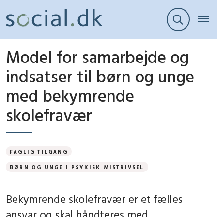
Model for samarbejde og
indsatser til børn og unge
med bekymrende
skolefravær
FAGLIG TILGANG
BØRN OG UNGE I PSYKISK MISTRIVSEL
Bekymrende skolefravær er et fælles
ansvar og skal håndteres med