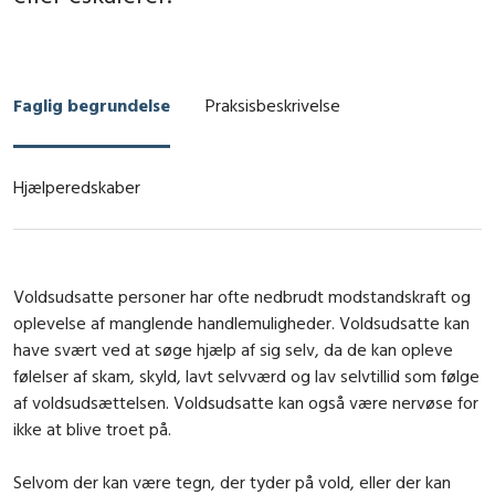
Faglig begrundelse
Praksisbeskrivelse
Hjælperedskaber
Voldsudsatte personer har ofte nedbrudt modstandskraft og
oplevelse af manglende handlemuligheder. Voldsudsatte kan
have svært ved at søge hjælp af sig selv, da de kan opleve
følelser af skam, skyld, lavt selvværd og lav selvtillid som følge
af voldsudsættelsen. Voldsudsatte kan også være nervøse for
ikke at blive troet på.
Selvom der kan være tegn, der tyder på vold, eller der kan