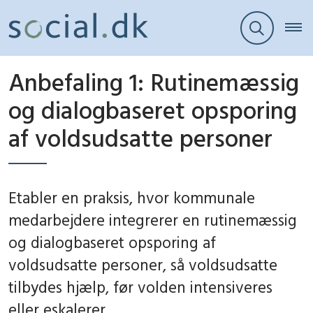
Anbefaling 1: Rutinemæssig
og dialogbaseret opsporing
af voldsudsatte personer
Etabler en praksis, hvor kommunale
medarbejdere integrerer en rutinemæssig
og dialogbaseret opsporing af
voldsudsatte personer, så voldsudsatte
tilbydes hjælp, før volden intensiveres
eller eskalerer.