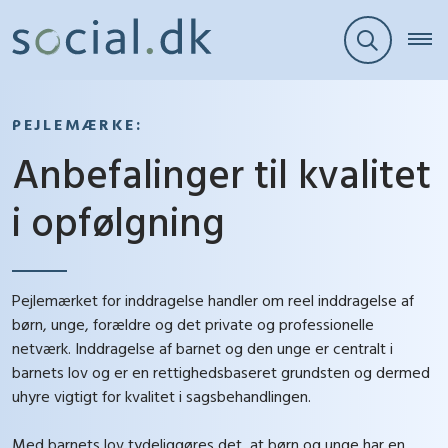
PEJLEMÆRKE:
Anbefalinger til kvalitet
i opfølgning
Pejlemærket for inddragelse handler om reel inddragelse af
børn, unge, forældre og det private og professionelle
netværk. Inddragelse af barnet og den unge er centralt i
barnets lov og er en rettighedsbaseret grundsten og dermed
uhyre vigtigt for kvalitet i sagsbehandlingen.
Med barnets lov tydeliggøres det, at børn og unge har en