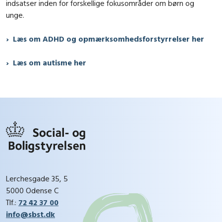
indsatser inden for forskellige fokusområder om børn og
unge.
Læs om ADHD og opmærksomhedsforstyrrelser her
Læs om autisme her
Lerchesgade 35, 5
5000 Odense C
Tlf.:
72 42 37 00
info@sbst.dk