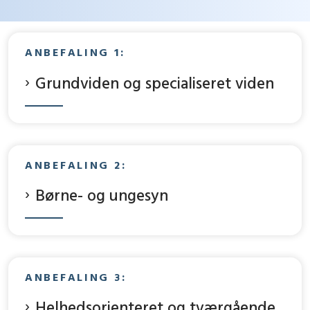
ANBEFALING 1:
Grundviden og specialiseret viden
ANBEFALING 2:
Børne- og ungesyn
ANBEFALING 3:
Helhedsorienteret og tværgående