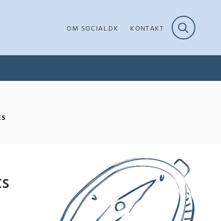
OM SOCIAL.DK
KONTAKT
ES
ts