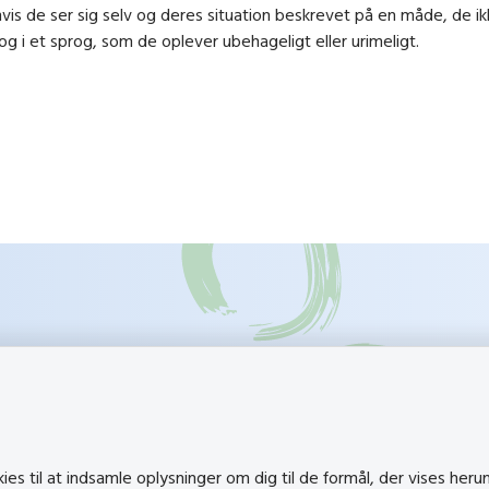
vis de ser sig selv og deres situation beskrevet på en måde, de i
g i et sprog, som de oplever ubehageligt eller urimeligt.
k
Besøg også
s til at indsamle oplysninger om dig til de formål, der vises heru