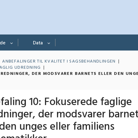
nde
Data
ANBEFALINGER TIL KVALITET I SAGSBEHANDLINGEN
FAGLIG UDREDNING
DREDNINGER, DER MODSVARER BARNETS ELLER DEN UNG
aling 10: Fokuserede faglige
dninger, der modsvarer barne
 den unges eller familiens