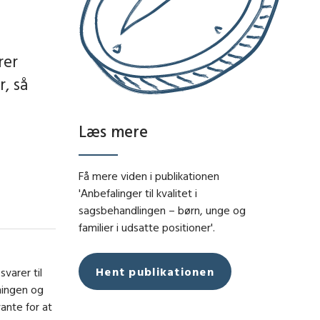
rer
r, så
Læs mere
Få mere viden i publikationen
'Anbefalinger til kvalitet i
sagsbehandlingen – børn, unge og
familier i udsatte positioner'.
Hent publikationen
varer til
ningen og
ante for at