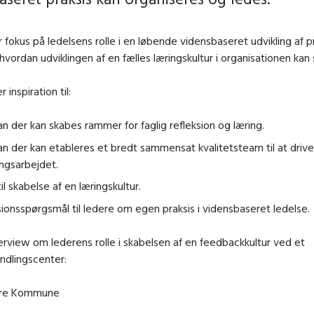
 fokus på ledelsens rolle i en løbende vidensbaseret udvikling af p
 hvordan udviklingen af en fælles læringskultur i organisationen kan 
 inspiration til:
n der kan skabes rammer for faglig refleksion og læring.
n der kan etableres et bredt sammensat kvalitetsteam til at drive
ingsarbejdet.
til skabelse af en læringskultur.
sionsspørgsmål til ledere om egen praksis i vidensbaseret ledelse.
rview om lederens rolle i skabelsen af en feedbackkultur ved et
ndlingscenter:
ovre Kommune