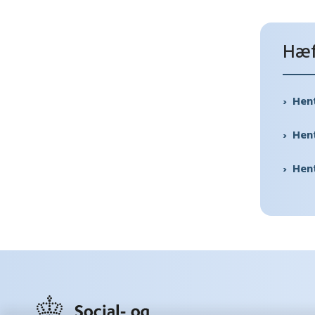
Hæf
Hent
Hent
Hent