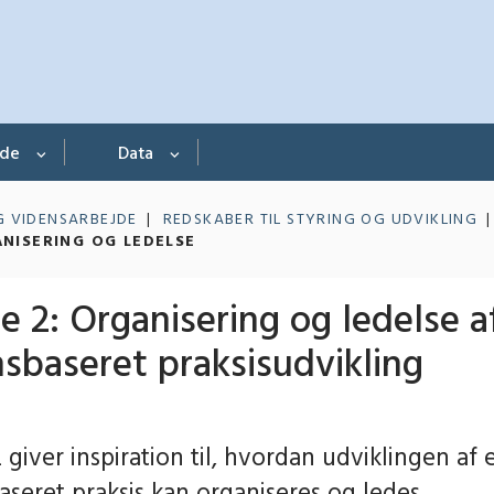
nde
Data
G VIDENSARBEJDE
REDSKABER TIL STYRING OG UDVIKLING
ANISERING OG LEDELSE
 2: Organisering og ledelse a
sbaseret praksisudvikling
giver inspiration til, hvordan udviklingen af 
aseret praksis kan organiseres og ledes.