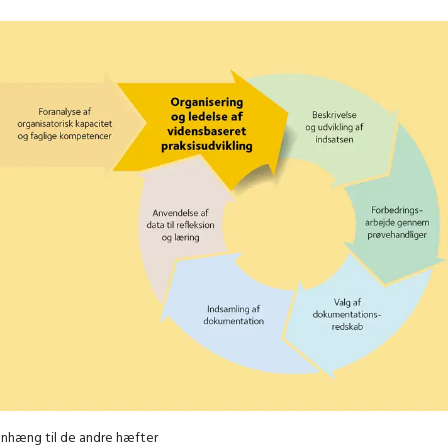
nhæng til de andre hæfter