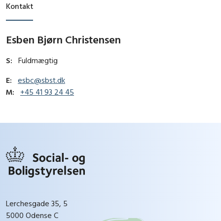
Kontakt
Esben Bjørn Christensen
S:
Fuldmægtig
E:
esbc@sbst.dk
M:
+45 41 93 24 45
Lerchesgade 35, 5
5000 Odense C