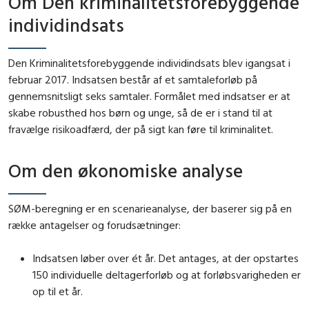
Om Den kriminalitetsforebyggende
individindsats
Den Kriminalitetsforebyggende individindsats blev igangsat i
februar 2017. Indsatsen består af et samtaleforløb på
gennemsnitsligt seks samtaler. Formålet med indsatser er at
skabe robusthed hos børn og unge, så de er i stand til at
fravælge risikoadfærd, der på sigt kan føre til kriminalitet.
Om den økonomiske analyse
SØM-beregning er en scenarieanalyse, der baserer sig på en
række antagelser og forudsætninger:
Indsatsen løber over ét år. Det antages, at der opstartes
150 individuelle deltagerforløb og at forløbsvarigheden er
op til et år.