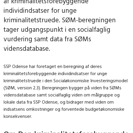
af kriminalitetsforebyggende
individindsatser for unge
kriminalitetstruede. SØM-beregningen
tager udgangspunkt i en socialfaglig
vurdering samt data fra SØMs
vidensdatabase.
SSP Odense har foretaget en beregning af deres
kriminalitetsforebyggende individindsatser for unge
kriminalitetstruede i den Socialøkonomiske Investeringsmodel
(SØM, version 2.3). Beregningen bygger på viden fra SØMs
vidensdatabase samt socialfaglig viden om målgruppe og
lokale data fra SSP Odense, og bidrager med viden om
indsatsens omkostninger og forventede budgetøkonomiske
konsekvenser.