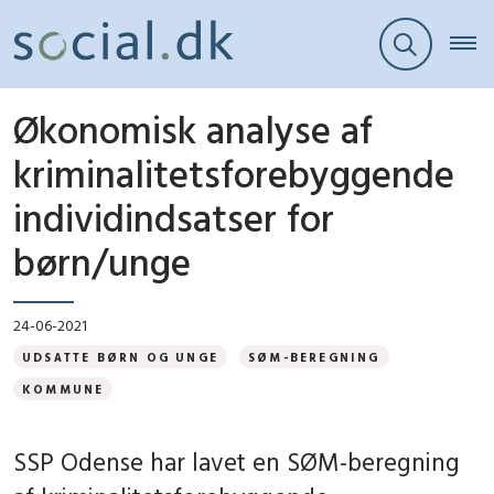
Økonomisk analyse af
kriminalitetsforebyggende
individindsatser for
børn/unge
24-06-2021
UDSATTE BØRN OG UNGE
SØM-BEREGNING
KOMMUNE
SSP Odense har lavet en SØM-beregning