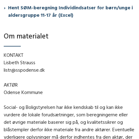
Hent SØM-beregning Individindsatser for børn/unge i
aldersgruppe 11-17 år (Excel)
Om materialet
KONTAKT
Lisbeth Strauss
listr@sspodense.dk
AKTØR
Odense Kommune
Social- og Boligstyrelsen har ikke kendskab til og kan ikke
vurdere de lokale forudsætninger, som beregningerne eller
det øvrige materiale baserer sig på, og kvalitetssikrer og
blåstempler derfor ikke materiale fra andre aktører. Eventuelle
yderligere oplysninger må derfor indhentes fra den aktør, der