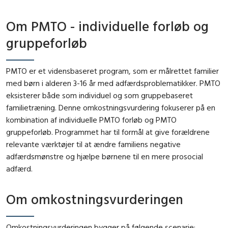
Om PMTO - individuelle forløb og
gruppeforløb
PMTO er et vidensbaseret program, som er målrettet familier
med børn i alderen 3-16 år med adfærdsproblematikker. PMTO
eksisterer både som individuel og som gruppebaseret
familietræning. Denne omkostningsvurdering fokuserer på en
kombination af individuelle PMTO forløb og PMTO
gruppeforløb. Programmet har til formål at give forældrene
relevante værktøjer til at ændre familiens negative
adfærdsmønstre og hjælpe børnene til en mere prosocial
adfærd.
Om omkostningsvurderingen
Omkostningsvurderingen bygger på følgende scenarie: