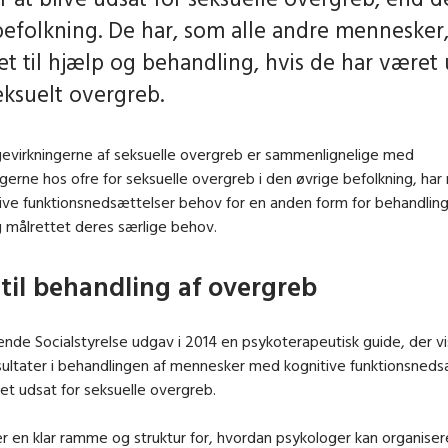
befolkning. De har, som alle andre mennesker
ret til hjælp og behandling, hvis de har været
eksuelt overgreb.
gevirkningerne af seksuelle overgreb er sammenlignelige med
ngerne hos ofre for seksuelle overgreb i den øvrige befolkning, ha
ive funktionsnedsættelser behov for en anden form for behandling
g målrettet deres særlige behov.
til behandling af overgreb
de Socialstyrelse udgav i 2014 en psykoterapeutisk guide, der vi
ultater i behandlingen af mennesker med kognitive funktionsneds
et udsat for seksuelle overgreb.
r en klar ramme og struktur for, hvordan psykologer kan organise