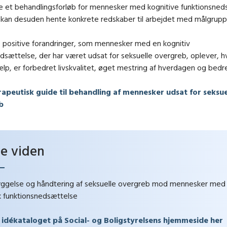
 et behandlingsforløb for mennesker med kognitive funktionsneds
 kan desuden hente konkrete redskaber til arbejdet med målgrupp
 positive forandringer, som mennesker med en kognitiv
dsættelse, der har været udsat for seksuelle overgreb, oplever, hv
lp, er forbedret livskvalitet, øget mestring af hverdagen og bedr
apeutisk guide til behandling af mennesker udsat for seksue
b
e viden
ggelse og håndtering af seksuelle overgreb mod mennesker med
k funktionsnedsættelse
 idékataloget på Social- og Boligstyrelsens hjemmeside her