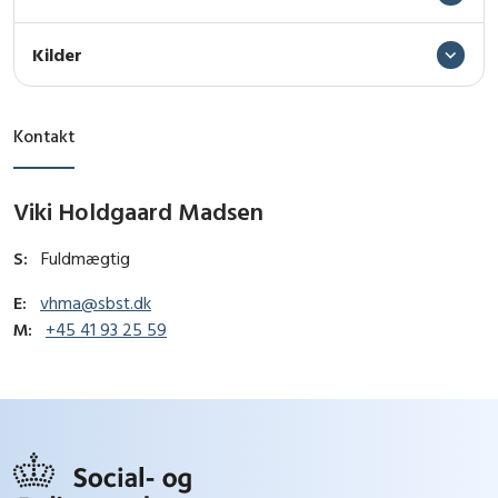
Kilder
Kontakt
Viki Holdgaard Madsen
S:
Fuldmægtig
E:
vhma@sbst.dk
M:
+45 41 93 25 59