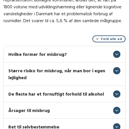
1800 voksne med udviklingshæmning eller lignende kognitive
vanskeligheder i Danmark har et problematisk forbrug af
rusmidler. Det svarer til ca. 5,6 % af den samlede målgruppe.
Fold alle ud
Hvilke former for misbrug?
Større risiko for misbrug, når man bor i egen
lejlighed
De fleste har et fornuftigt forhold til alkohol
Årsager til misbrug
Ret til selvbestemmelse