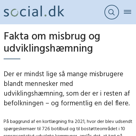
Fakta om misbrug og
udviklingshæmning
Der er mindst lige så mange misbrugere
blandt mennesker med
udviklingshæmning, som der er i resten af
befolkningen – og formentlig en del flere.
På baggrund af en kortlægning fra 2021, hvor der blev udsendt
spørgeskemaer til 726 botilbud og til bostøtteområdet i 10
repræsentativt udvalgte kommuner, anslås det, at tæt på