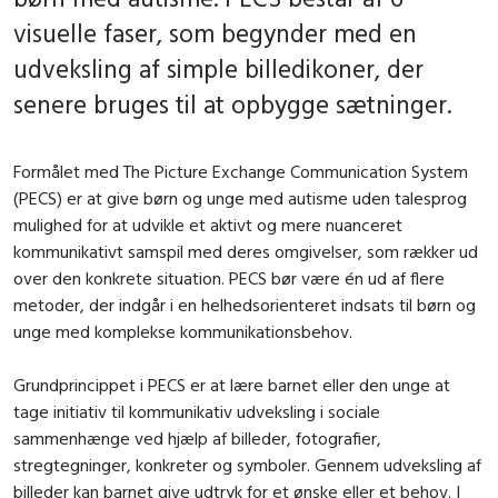
visuelle faser, som begynder med en
udveksling af simple billedikoner, der
senere bruges til at opbygge sætninger.
Formålet med The Picture Exchange Communication System
(PECS) er at give børn og unge med autisme uden talesprog
mulighed for at udvikle et aktivt og mere nuanceret
kommunikativt samspil med deres omgivelser, som rækker ud
over den konkrete situation. PECS bør være én ud af flere
metoder, der indgår i en helhedsorienteret indsats til børn og
unge med komplekse kommunikationsbehov.
Grundprincippet i PECS er at lære barnet eller den unge at
tage initiativ til kommunikativ udveksling i sociale
sammenhænge ved hjælp af billeder, fotografier,
stregtegninger, konkreter og symboler. Gennem udveksling af
billeder kan barnet give udtryk for et ønske eller et behov. I