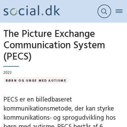
The Picture Exchange
Communication System
(PECS)
2023
BØRN OG UNGE MED AUTISME
PECS er en billedbaseret
kommunikationsmetode, der kan styrke
kommunikations- og sprogudvikling hos
børn med autisme. PECS består af 6