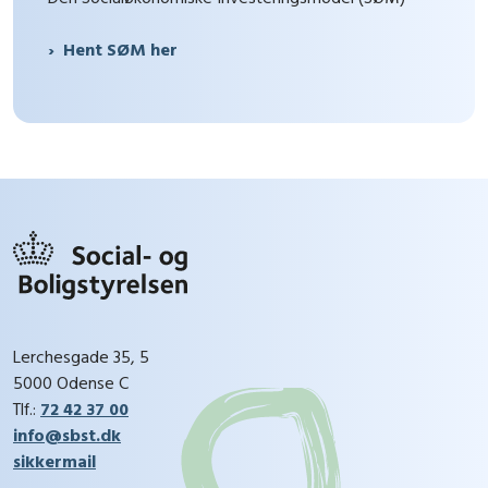
Hent SØM her
Lerchesgade 35, 5
5000 Odense C
Tlf.:
72 42 37 00
info@sbst.dk
sikkermail