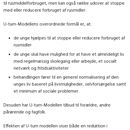
til rusmiddelforbruget, men kan også række udover at stoppe
med eller reducere forbruget af rusmidler.
U-turn-Modellens overordnede formål er, at:
de unge hjælpes til at stoppe eller reducere forbruget af
rusmidler
de unge skal have mulighed for at have et almindeligt liv
med regelmæssig skolegang eller arbejde, et socialt
netværk og fritidsaktiviteter
behandlingen fører til en generel normalisering af den
unges liv baseret på livsmuligheder, selvforsørgelse samt
et minimum af sociale problemer.
Desuden har U-turn-Modellen tilbud til forældre, andre
pårørende og fagfolk.
Effekten af U-turn modellen viser både en reduktion i