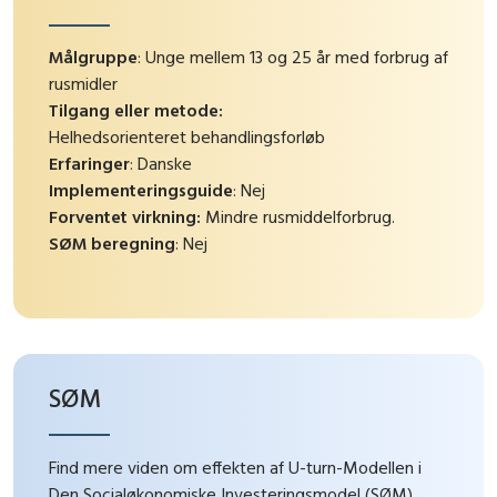
Målgruppe
: Unge mellem 13 og 25 år med forbrug af
rusmidler
Tilgang eller metode:
Helhedsorienteret behandlingsforløb
Erfaringer
: Danske
Implementeringsguide
: Nej
Forventet virkning:
Mindre rusmiddelforbrug.
SØM beregning
: Nej
SØM
Find mere viden om effekten af U-turn-Modellen i
Den Socialøkonomiske Investeringsmodel (SØM)