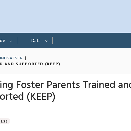
nde
Data
 INDSATSER
D AND SUPPORTED (KEEP)
ing Foster Parents Trained an
orted (KEEP)
ELSE