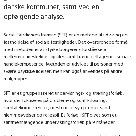
danske kommuner, samt ved en
opfølgende analyse.
Social Færdighedstræning (SFT) er en metode til udvikling og
fastholdelse af sociale færdigheder. Det overordnede formål
med metoden er at styrke borgerens forståelse af
mellemmenneskelige signaler samt træne deltagernes sociale
handlekompetence. Metoden er udviklet til personer med
svære psykiske lidelser, men kan også anvendes på andre
målgrupper.
SFT er et gruppebaseret undervisnings- og træningsforløb,
hvor der fokuseres på problem- og konfliktløsning,
samtalekompetencer, mestring af symptomer samt
hjemmeøvelser og rollespil. Et forløb i SFT gives som et
sammenhængende undervisningsforløb på 9 måneder.