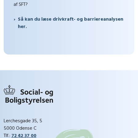
af SFT?
Så kan du læse drivkraft- og barriereanalysen
her.
Lerchesgade 35, 5
5000 Odense C
Tlf.:
72 42 37 00