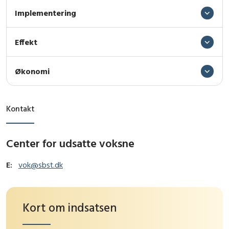
Implementering
Effekt
Økonomi
Kontakt
Center for udsatte voksne
E:
vok@sbst.dk
Kort om indsatsen