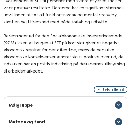
Evalueringen af SFT til personer med svære psykiske lidelser
viser positive resultater. Borgerne har en signifikant stigning i
udviklingen af socialt funktionsniveau og mental recovery,
samt en høj tilfredshed med både forløb og udbytte.
Beregninger ud fra den Socialøkonomiske Investeringsmodel
(SØM) viser, at brugen af SFT på kort sigt giver et negativt
økonomisk resultat for det offentlige, mens de negative
økonomiske konsekvenser ændrer sig til positive over tid, da
indsatsen har en positiv indvirkning på deltagernes tilknytning
til arbejdsmarkedet.
Fold alle ud
Målgruppe
Metode og teori