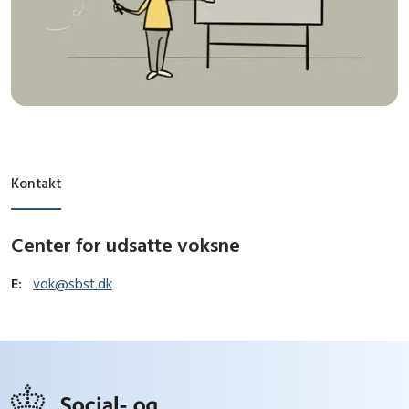
Kontakt
Center for udsatte voksne
E:
vok@sbst.dk