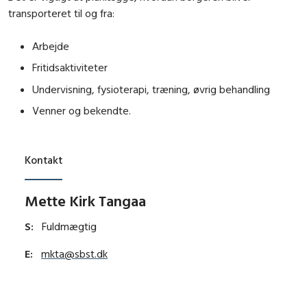
transporteret til og fra:
Arbejde
Fritidsaktiviteter
Undervisning, fysioterapi, træning, øvrig behandling
Venner og bekendte.
Kontakt
Mette Kirk Tangaa
S:
Fuldmægtig
E:
mkta@sbst.dk