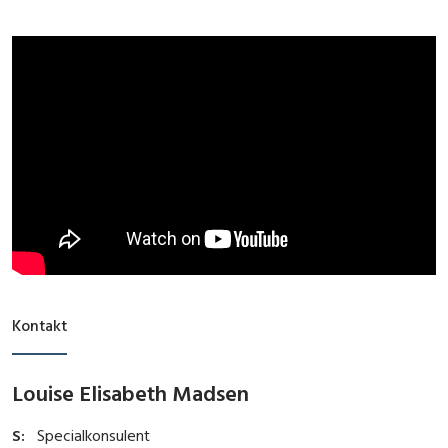
Kontakt
Louise Elisabeth Madsen
S:
Specialkonsulent