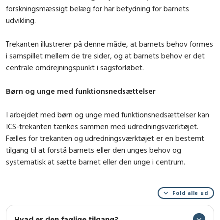
forskningsmæssigt belæg for har betydning for barnets
udvikling.
Trekanten illustrerer på denne måde, at barnets behov formes
i samspillet mellem de tre sider, og at barnets behov er det
centrale omdrejningspunkt i sagsforløbet.
Børn og unge med funktionsnedsættelser
I arbejdet med børn og unge med funktionsnedsættelser kan
ICS-trekanten tænkes sammen med udredningsværktøjet.
Fælles for trekanten og udredningsværktøjet er en bestemt
tilgang til at forstå barnets eller den unges behov og
systematisk at sætte barnet eller den unge i centrum.
Fold alle ud
Hvad er den faglige tilgang?