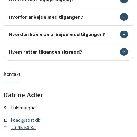
Hvorfor arbejde med tilgangen?
Hvordan kan man arbejde med tilgangen?
Hvem retter tilgangen sig mod?
Kontakt
Katrine Adler
S:
Fuldmægtig
E:
kaad@sbst.dk
T:
23 45 58 82