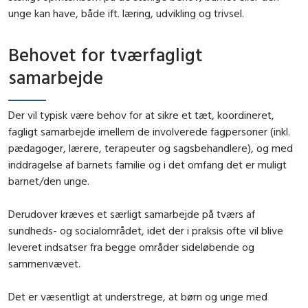
unge kan have, både ift. læring, udvikling og trivsel.
Behovet for tværfagligt
samarbejde
Der vil typisk være behov for at sikre et tæt, koordineret,
fagligt samarbejde imellem de involverede fagpersoner (inkl.
pædagoger, lærere, terapeuter og sagsbehandlere), og med
inddragelse af barnets familie og i det omfang det er muligt
barnet/den unge.
Derudover kræves et særligt samarbejde på tværs af
sundheds- og socialområdet, idet der i praksis ofte vil blive
leveret indsatser fra begge områder sideløbende og
sammenvævet.
Det er væsentligt at understrege, at børn og unge med