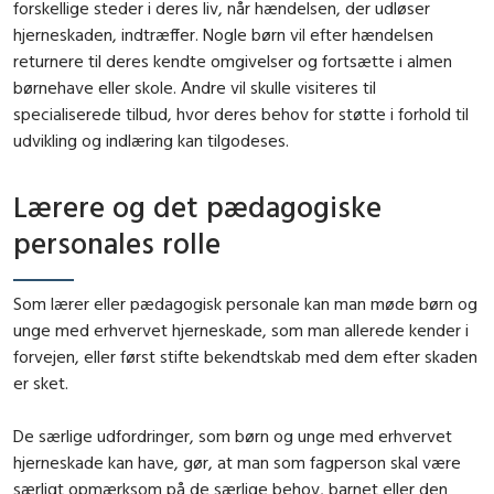
forskellige steder i deres liv, når hændelsen, der udløser
hjerneskaden, indtræffer. Nogle børn vil efter hændelsen
returnere til deres kendte omgivelser og fortsætte i almen
børnehave eller skole. Andre vil skulle visiteres til
specialiserede tilbud, hvor deres behov for støtte i forhold til
udvikling og indlæring kan tilgodeses.
Lærere og det pædagogiske
personales rolle
Som lærer eller pædagogisk personale kan man møde børn og
unge med erhvervet hjerneskade, som man allerede kender i
forvejen, eller først stifte bekendtskab med dem efter skaden
er sket.
De særlige udfordringer, som børn og unge med erhvervet
hjerneskade kan have, gør, at man som fagperson skal være
særligt opmærksom på de særlige behov, barnet eller den