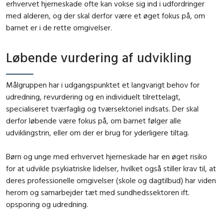
erhvervet hjerneskade ofte kan vokse sig ind i udfordringer
med alderen, og der skal derfor være et øget fokus på, om
barnet er i de rette omgivelser.
Løbende vurdering af udvikling
Målgruppen har i udgangspunktet et langvarigt behov for
udredning, revurdering og en individuelt tilrettelagt,
specialiseret tværfaglig og tværsektoriel indsats. Der skal
derfor løbende være fokus på, om barnet følger alle
udviklingstrin, eller om der er brug for yderligere tiltag.
Børn og unge med erhvervet hjerneskade har en øget risiko
for at udvikle psykiatriske lidelser, hvilket også stiller krav til, at
deres professionelle omgivelser (skole og dagtilbud) har viden
herom og samarbejder tæt med sundhedssektoren ift.
opsporing og udredning.