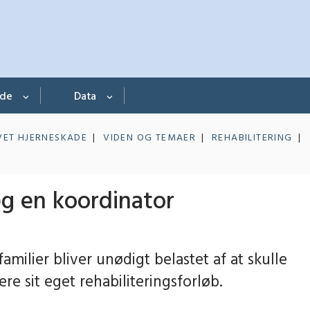
nde
Data
VET HJERNESKADE
VIDEN OG TEMAER
REHABILITERING
g en koordinator
milier bliver unødigt belastet af at skulle
re sit eget rehabiliteringsforløb.