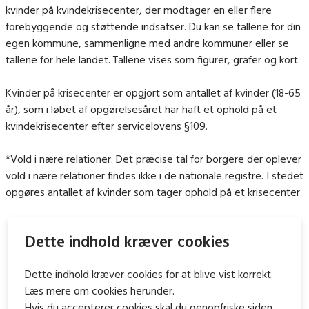
kvinder på kvindekrisecenter, der modtager en eller flere
forebyggende og støttende indsatser. Du kan se tallene for din
egen kommune, sammenligne med andre kommuner eller se
tallene for hele landet. Tallene vises som figurer, grafer og kort.
Kvinder på krisecenter er opgjort som antallet af kvinder (18-65
år), som i løbet af opgørelsesåret har haft et ophold på et
kvindekrisecenter efter servicelovens §109.
*Vold i nære relationer: Det præcise tal for borgere der oplever
vold i nære relationer findes ikke i de nationale registre. I stedet
opgøres antallet af kvinder som tager ophold på et krisecenter
Dette indhold kræver cookies
Dette indhold kræver cookies for at blive vist korrekt.
Læs mere om cookies herunder.
Hvis du accepterer cookies skal du genopfriske siden