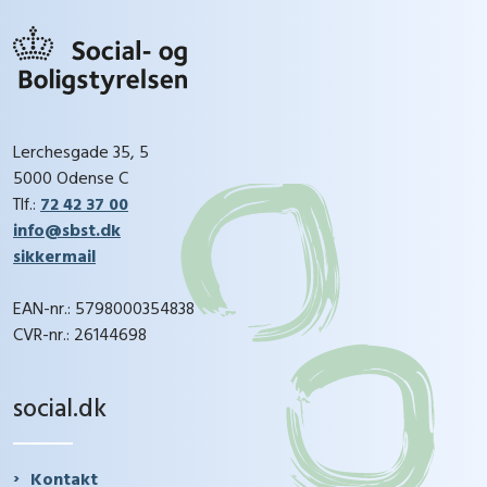
Lerchesgade 35, 5
5000 Odense C
Tlf.:
72 42 37 00
info@sbst.dk
sikkermail
EAN-nr.: 5798000354838
CVR-nr.: 26144698
social.dk
Kontakt