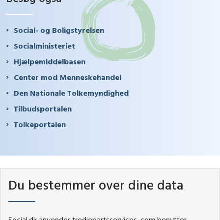
Social- og Boligstyrelsen
Socialministeriet
Hjælpemiddelbasen
Center mod Menneskehandel
Den Nationale Tolkemyndighed
Tilbudsportalen
Tolkeportalen
Du bestemmer over dine data
Social.dk anvender tredjepartsservices, som benytter