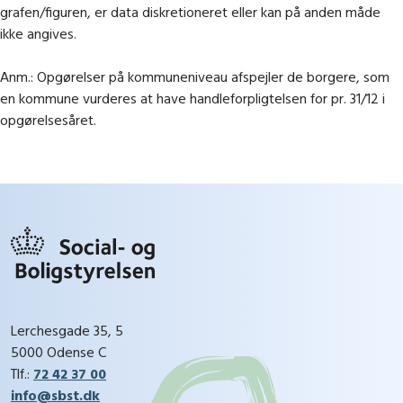
grafen/figuren, er data diskretioneret eller kan på anden måde
ikke angives.
Anm.: Opgørelser på kommuneniveau afspejler de borgere, som
en kommune vurderes at have handleforpligtelsen for pr. 31/12 i
opgørelsesåret.
Lerchesgade 35, 5
5000 Odense C
Tlf.:
72 42 37 00
info@sbst.dk