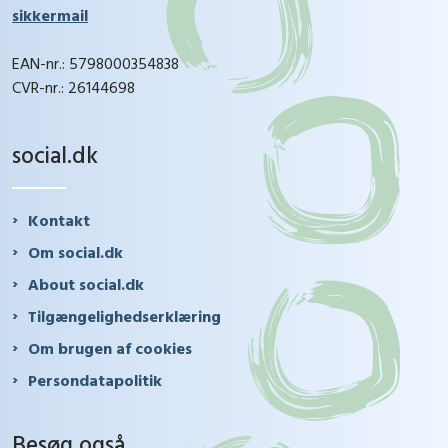
sikkermail
EAN-nr.: 5798000354838
CVR-nr.: 26144698
social.dk
Kontakt
Om social.dk
About social.dk
Tilgængelighedserklæring
Om brugen af cookies
Persondatapolitik
Besøg også