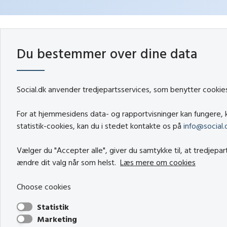
Du bestemmer over dine data
Social.dk anvender tredjepartsservices, som benytter cookies 
For at hjemmesidens data- og rapportvisninger kan fungere, k
statistik-cookies, kan du i stedet kontakte os på
info@social.
Vælger du "Accepter alle", giver du samtykke til, at tredjepa
ændre dit valg når som helst.
Læs mere om cookies
Choose cookies
Statistik
Marketing