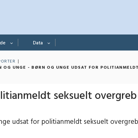
nde
Data
PORTER
 OG UNGE - BØRN OG UNGE UDSAT FOR POLITIANMELD
litianmeldt seksuelt overgreb
nge udsat for politianmeldt seksuelt overgreb