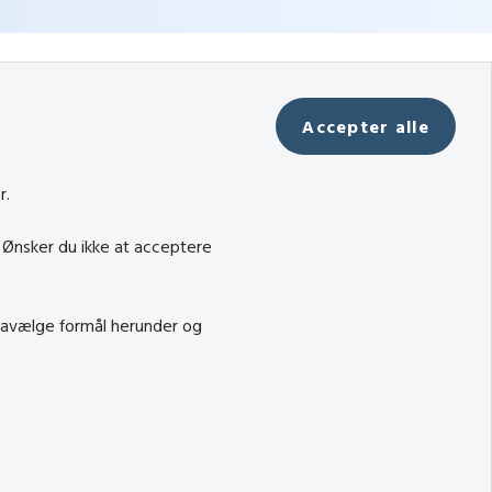
Accepter alle
r.
. Ønsker du ikke at acceptere
 fravælge formål herunder og