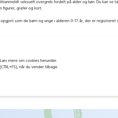
politianmeldt seksuelt overgreb fordelt på alder og køn. Du kan s
 figurer, grafer og kort.
opgjort som de børn og unge i alderen 0-17 år, der er registreret 
t. Læs mere om cookies herunder.
(CTRL+F5), når du vender tilbage.