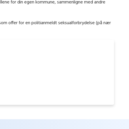
e tallene for din egen kommune, sammenligne med andre
som offer for en politianmeldt seksualforbrydelse (på nær