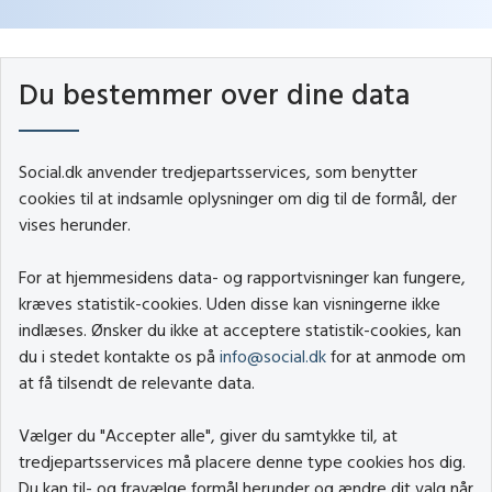
Du bestemmer over dine data
Social.dk anvender tredjepartsservices, som benytter
cookies til at indsamle oplysninger om dig til de formål, der
vises herunder.
For at hjemmesidens data- og rapportvisninger kan fungere,
kræves statistik-cookies. Uden disse kan visningerne ikke
indlæses. Ønsker du ikke at acceptere statistik-cookies, kan
du i stedet kontakte os på
info@social.dk
for at anmode om
at få tilsendt de relevante data.
Vælger du "Accepter alle", giver du samtykke til, at
tredjepartsservices må placere denne type cookies hos dig.
Du kan til- og fravælge formål herunder og ændre dit valg når