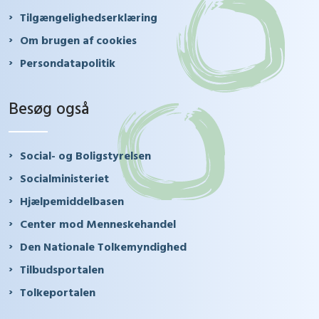
Tilgængelighedserklæring
Om brugen af cookies
Persondatapolitik
Besøg også
Social- og Boligstyrelsen
Socialministeriet
Hjælpemiddelbasen
Center mod Menneskehandel
Den Nationale Tolkemyndighed
Tilbudsportalen
Tolkeportalen