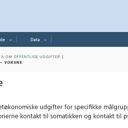
nde
Data
TA OM OFFENTLIGE UDGIFTER
– VOKSNE
e
tøkonomiske udgifter for specifikke målgru
ierne kontakt til somatikken og kontakt til ps