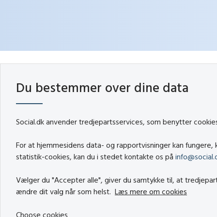
Du bestemmer over dine data
Social.dk anvender tredjepartsservices, som benytter cookies 
For at hjemmesidens data- og rapportvisninger kan fungere, k
statistik-cookies, kan du i stedet kontakte os på
info@social.
Vælger du "Accepter alle", giver du samtykke til, at tredjepa
ændre dit valg når som helst.
Læs mere om cookies
Choose cookies