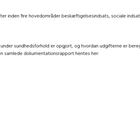
r inden fire hovedområder beskæftigelsesindsats, sociale indsat
 under sundhedsforhold er opgjort, og hvordan udgifterne er bere
den samlede dokumentationsrapport hentes her: