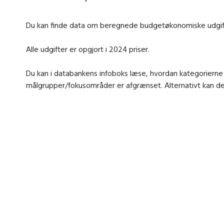
Du kan finde data om beregnede budgetøkonomiske udgifte
Alle udgifter er opgjort i 2024 priser.
Du kan i databankens infoboks læse, hvordan kategorierne
målgrupper/fokusområder er afgrænset. Alternativt kan 