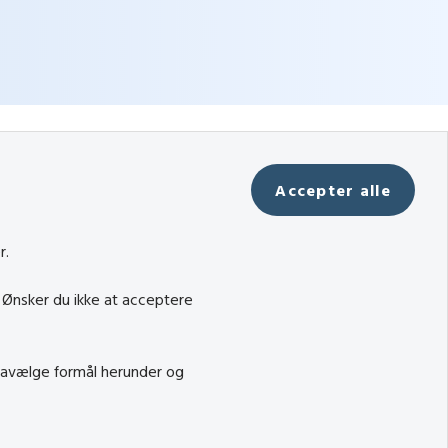
Accepter alle
r.
. Ønsker du ikke at acceptere
 fravælge formål herunder og