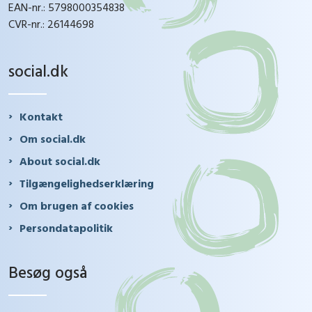
EAN-nr.: 5798000354838
CVR-nr.: 26144698
social.dk
Kontakt
Om social.dk
About social.dk
Tilgængelighedserklæring
Om brugen af cookies
Persondatapolitik
Besøg også