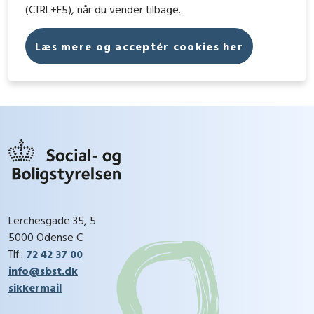
(CTRL+F5), når du vender tilbage.
Læs mere og acceptér cookies her
Lerchesgade 35, 5
5000 Odense C
Tlf.:
72 42 37 00
info@sbst.dk
sikkermail